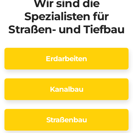
Wir sind die
Spezialisten für
Straßen- und Tiefbau
Erdarbeiten
Kanalbau
Straßenbau