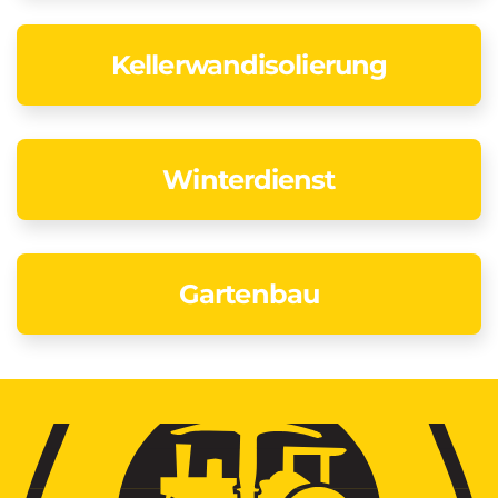
Kellerwand­isolierung
Winterdienst
Gartenbau